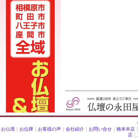
お仏壇
｜
お位牌
｜
お客様の声
｜
会社紹介
｜
お問い合せ
｜
橋本本店
店
｜